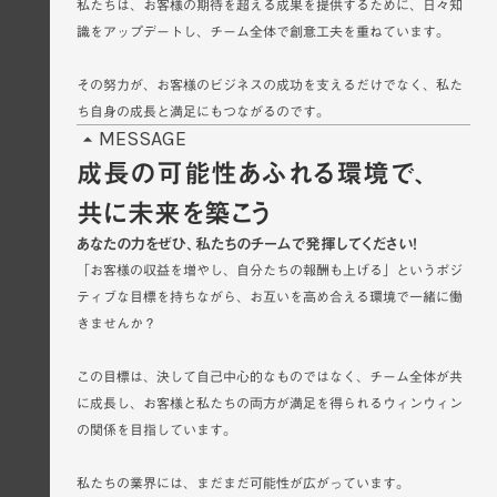
私たちは、お客様の期待を超える成果を提供するために、日々知
識をアップデートし、チーム全体で創意工夫を重ねています。
その努力が、お客様のビジネスの成功を支えるだけでなく、私た
ち自身の成長と満足にもつながるのです。
MESSAGE
arrow_drop_up
成長の可能性あふれる環境で、
共に未来を築こう
あなたの力をぜひ、私たちのチームで発揮してください！
「お客様の収益を増やし、自分たちの報酬も上げる」というポジ
ティブな目標を持ちながら、お互いを高め合える環境で一緒に働
きませんか？
この目標は、決して自己中心的なものではなく、チーム全体が共
に成長し、お客様と私たちの両方が満足を得られるウィンウィン
の関係を目指しています。
私たちの業界には、まだまだ可能性が広がっています。