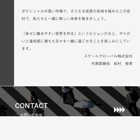
ポテンシャルの高い市場で、さらなる成長の余地を秘めたこの会
社で、私たちと一緒に新しい未来を築きましょう。
「幸せに働きやすい世界を作る」というビジョンのもと、やりが
いと達成感に満ちた日々を一緒に過ごせることを楽しみにしてい
ます。
スケールグローバル株式会社
代表取締役 松村 俊孝
CONTACT
お問い合わせ