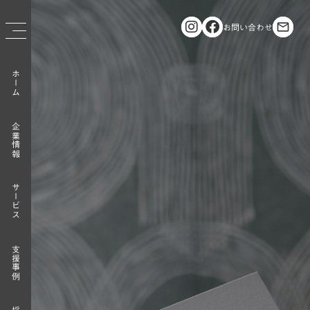
お問い合わせ
mail_outline
ホーム
企業情報
サービス
支援事例