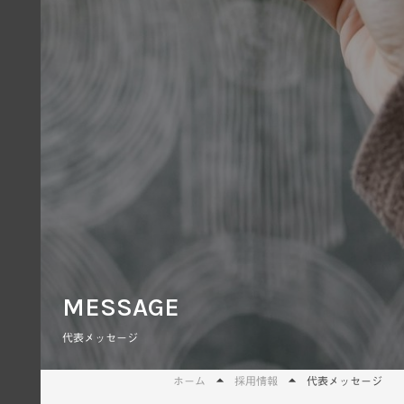
MESSAGE
代表メッセージ
ホーム
採用情報
代表メッセージ
arrow_drop_up
arrow_drop_up